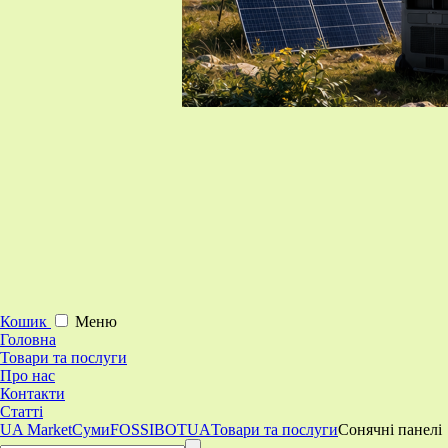
Кошик
Меню
Головна
Товари та послуги
Про нас
Контакти
Статті
UA Market
Суми
FOSSIBOTUA
Товари та послуги
Сонячні панелі