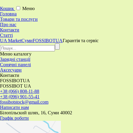
Кошик
Меню
Головна
Товари та послуги
Про нас
Контакти
Статті
UA Market
Суми
FOSSIBOTUA
Гарантія та сервіс
Меню
каталогу
Зарядні станції
Сонячні панелі
Аксесуари
Контакти
FOSSIBOTUA
FOSSIBOT UA
+38 (066) 808-11-88
+38 (096) 901-55-41
fossibotstock@gmail.com
Написати нам
Білопільский шлях, 16, Суми 40002
Графік роботи