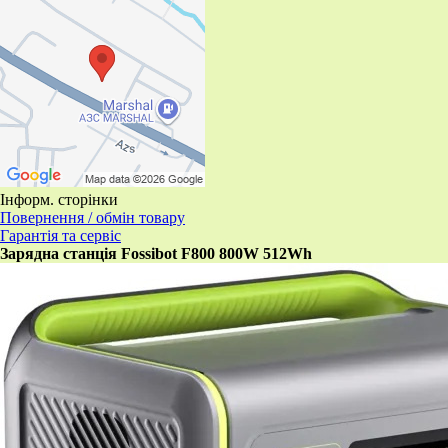
Інформ. сторінки
Повернення / обмін товару
Гарантія та сервіс
Зарядна станція Fossibot F800 800W 512Wh