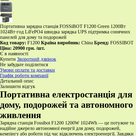
Портативна зарядна станція FOSSiBOT F1200 Green 1200Вт
1024Вт·год LiFePO4 швидка зарядка UPS підтримка сонячних
панелей для дому та подорожей
Код товару:
F1200
Країна виробник:
China
Бренд:
FOSSIBOT
Ціна:
20900 грн.
/шт.
Є в наявності
Купити
Зворотний дзвінок
Не забудьте поділитися
Умови оплати та доставки
Графік роботи компанії
Детальний опис
Залишити відгук
Портативна електростанція для
дому, подорожей та автономного
живлення
Зарядна станція Fossibot F1200 1200W 1024Wh — це потужне та
надійне джерело автономної енергії для дому, подорожей,
кемпінгу або роботи під час відключень електроенергії. Завдяки