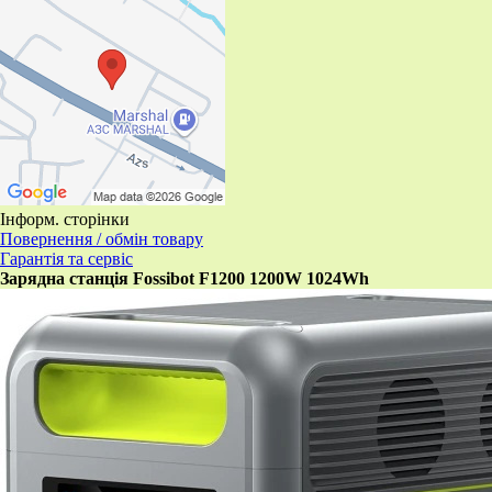
Інформ. сторінки
Повернення / обмін товару
Гарантія та сервіс
Зарядна станція Fossibot F1200 1200W 1024Wh