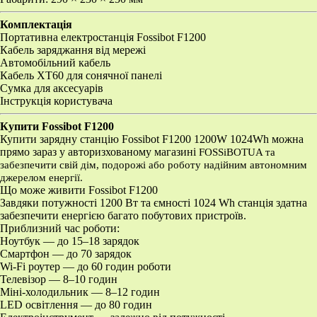
Комплектація
Портативна електростанція Fossibot F1200
Кабель заряджання від мережі
Автомобільний кабель
Кабель XT60 для сонячної панелі
Сумка для аксесуарів
Інструкція користувача
Купити Fossibot F1200
Купити зарядну станцію Fossibot F1200 1200W 1024Wh можна
прямо зараз у авторизхованому магазині
FOSSiBOTUA
та
забезпечити свій дім, подорожі або роботу надійним автономним
джерелом енергії.
Що може живити Fossibot F1200
Завдяки потужності 1200 Вт та ємності 1024 Wh станція здатна
забезпечити енергією багато побутових пристроїв.
Приблизний час роботи:
Ноутбук — до 15–18 зарядок
Смартфон — до 70 зарядок
Wi-Fi роутер — до 60 годин роботи
Телевізор — 8–10 годин
Міні-холодильник — 8–12 годин
LED освітлення — до 80 годин